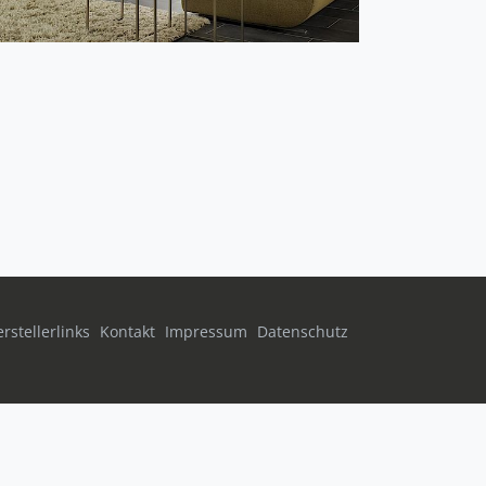
rstellerlinks
Kontakt
Impressum
Datenschutz